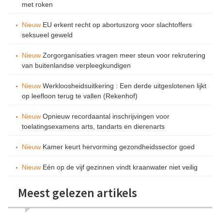
met roken
Nieuw
EU erkent recht op abortuszorg voor slachtoffers
seksueel geweld
Nieuw
Zorgorganisaties vragen meer steun voor rekrutering
van buitenlandse verpleegkundigen
Nieuw
Werkloosheidsuitkering : Een derde uitgeslotenen lijkt
op leefloon terug te vallen (Rekenhof)
Nieuw
Opnieuw recordaantal inschrijvingen voor
toelatingsexamens arts, tandarts en dierenarts
Nieuw
Kamer keurt hervorming gezondheidssector goed
Nieuw
Eén op de vijf gezinnen vindt kraanwater niet veilig
Meest gelezen artikels