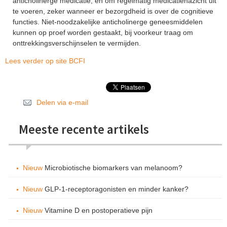
anticholinerge medicatie, en om regelmatig medicatienazicht uit
te voeren, zeker wanneer er bezorgdheid is over de cognitieve
functies. Niet-noodzakelijke anticholinerge geneesmiddelen
kunnen op proef worden gestaakt, bij voorkeur traag om
onttrekkingsverschijnselen te vermijden.
Lees verder op site BCFI
Delen via e-mail
Meeste recente artikels
Nieuw
Microbiotische biomarkers van melanoom?
Nieuw
GLP-1-receptoragonisten en minder kanker?
Nieuw
Vitamine D en postoperatieve pijn