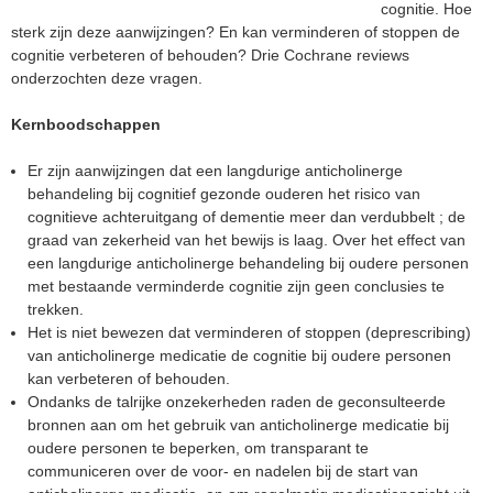
e
cognitie. Hoe
sterk zijn deze aanwijzingen? En kan verminderen of stoppen de
t
cognitie verbeteren of behouden? Drie Cochrane reviews
onderzochten deze vragen.
Kernboodschappen
Er zijn aanwijzingen dat een langdurige anticholinerge
behandeling bij cognitief gezonde ouderen het risico van
cognitieve achteruitgang of dementie meer dan verdubbelt ; de
graad van zekerheid van het bewijs is laag. Over het effect van
een langdurige anticholinerge behandeling bij oudere personen
met bestaande verminderde cognitie zijn geen conclusies te
trekken.
Het is niet bewezen dat verminderen of stoppen (deprescribing)
van anticholinerge medicatie de cognitie bij oudere personen
kan verbeteren of behouden.
Ondanks de talrijke onzekerheden raden de geconsulteerde
bronnen aan om het gebruik van anticholinerge medicatie bij
oudere personen te beperken, om transparant te
communiceren over de voor- en nadelen bij de start van