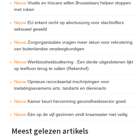
Nieuw
Vivalis en Iriscare willen Brusselaars helpen stoppen
met roken
Nieuw
EU erkent recht op abortuszorg voor slachtoffers
seksueel geweld
Nieuw
Zorgorganisaties vragen meer steun voor rekrutering
van buitenlandse verpleegkundigen
Nieuw
Werkloosheidsuitkering : Een derde uitgeslotenen lijkt
op leefloon terug te vallen (Rekenhof)
Nieuw
Opnieuw recordaantal inschrijvingen voor
toelatingsexamens arts, tandarts en dierenarts
Nieuw
Kamer keurt hervorming gezondheidssector goed
Nieuw
Eén op de vijf gezinnen vindt kraanwater niet veilig
Meest gelezen artikels